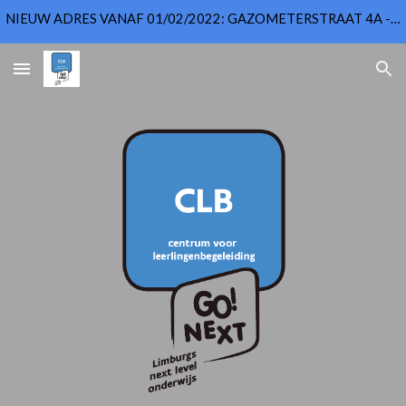
NIEUW ADRES VANAF 01/02/2022: GAZOMETERSTRAAT 4A - 3500 HASSELT
Skip to main content
Skip to navigation